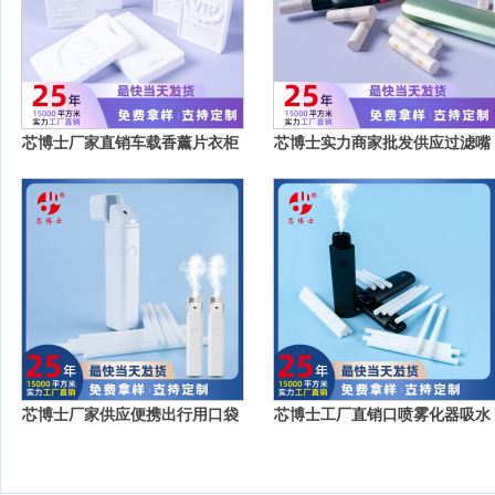
芯博士厂家直销车载香薰片衣柜
芯博士实力商家批发供应过滤嘴
香薰牌车用香片香薰挂件
棉加热不燃烧过滤嘴棉
芯博士厂家供应便携出行用口袋
芯博士工厂直销口喷雾化器吸水
小型微型加湿器吸水棒
棒雾化器棉棒吸水棒