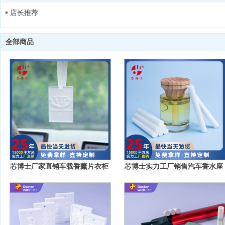
店长推荐
全部商品
芯博士厂家直销车载香薰片衣柜
芯博士实力工厂销售汽车香水座
香薰牌车用香片香薰挂件
棉芯车载香水棉芯车内用除味芳
香