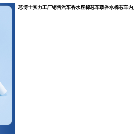
芯博士实力工厂销售汽车香水座棉芯车载香水棉芯车内
收藏